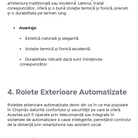
arhitectura tradițională sau modernă. Lemnul, tratat
corespunzător, oferă și o bună izolație termică și fonică, precum
și o durabilitate pe termen lung.
Avantaje
:
Estetică naturală și elegantă.
Izolație termică și fonică excelentă.
Durabilitate ridicată dacă sunt întreținute
corespunzător.
4. Rolete Exterioare Automatizate
Roletele exterioare automatizate devin din ce în ce mai populare
în Chișinău datorită confortului și securității pe care le oferă.
Acestea pot fi operate prin telecomandă sau integrate în
sistemele de automatizare a casei inteligente, permițând controlul
de la distanță prin smartphone sau asistent vocal.