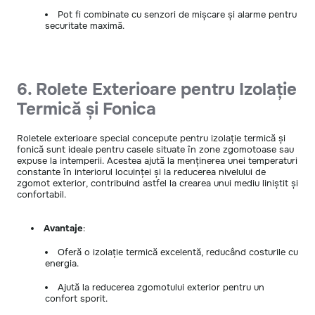
Pot fi combinate cu senzori de mișcare și alarme pentru
securitate maximă.
6. Rolete Exterioare pentru Izolație
Termică și Fonica
Roletele exterioare special concepute pentru izolație termică și
fonică sunt ideale pentru casele situate în zone zgomotoase sau
expuse la intemperii. Acestea ajută la menținerea unei temperaturi
constante în interiorul locuinței și la reducerea nivelului de
zgomot exterior, contribuind astfel la crearea unui mediu liniștit și
confortabil.
Avantaje
:
Oferă o izolație termică excelentă, reducând costurile cu
energia.
Ajută la reducerea zgomotului exterior pentru un
confort sporit.