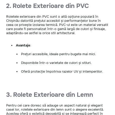
2. Rolete Exterioare din PVC
Roletele exterioare din PVC sunt o altă opțiune populară în
Chișinău datorită prețului accesibil și performanțelor bune în
ceea ce privește izolarea termică. PVC-ul este un material versatil
care poate fi personalizat într-o gamă largă de culori și finisaje,
adaptându-se astfel la orice stil arhitectural.
Avantaje
:
Prețuri accesibile, ideale pentru bugete mai mici.
Disponibile într-o varietate de culori și stiluri.
Oferă protecție împotriva razelor UV și intemperiilor.
3. Rolete Exterioare din Lemn
Pentru cei care doresc să adauge un aspect natural și elegant
casei lor, roletele exterioare din lemn sunt o alegere excelentă.
Acestea oferă o estetică deosebită și se integrează perfect în