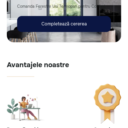
Comanda Ferestre Usi Termopan pentru Confort
Completează cererea
Avantajele noastre