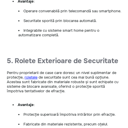
Avantaje
:
Operare convenabilă prin telecomandă sau smartphone.
Securitate sporită prin blocarea automată.
Integrabile cu sisteme smart home pentru o
automatizare completă.
5. Rolete Exterioare de Securitate
Pentru proprietarii de case care doresc un nivel suplimentar de
protecție,
roletele
de securitate sunt cea mai bună opțiune.
Acestea sunt fabricate din materiale robuste și sunt echipate cu
sisteme de blocare avansate, oferind o protecție sporită
împotriva tentativelor de efracție.
Avantaje
:
Protecție superioară împotriva intrărilor prin efracție.
Fabricate din materiale rezistente, precum oțelul.