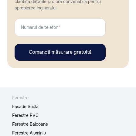
clarifica detaliile și o oră convenabilă pentru
apropierea inginerului.
Numarul de telefon
*
Comandă măsurare gratuită
Ferestre
Fasade Sticla
Ferestre PVC
Ferestre Balcoane
Ferestre Aluminiu