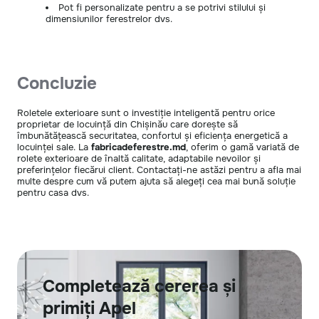
Pot fi personalizate pentru a se potrivi stilului și
dimensiunilor ferestrelor dvs.
Concluzie
Roletele exterioare sunt o investiție inteligentă pentru orice
proprietar de locuință din Chișinău care dorește să
îmbunătățească securitatea, confortul și eficiența energetică a
locuinței sale. La
fabricadeferestre.md
, oferim o gamă variată de
rolete exterioare de înaltă calitate, adaptabile nevoilor și
preferințelor fiecărui client. Contactați-ne astăzi pentru a afla mai
multe despre cum vă putem ajuta să alegeți cea mai bună soluție
pentru casa dvs.
Completează cererea și
primiți Apel