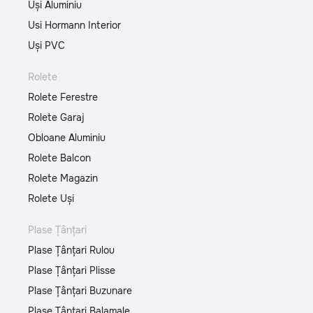
Uși Aluminiu
Usi Hormann Interior
Uși PVC
Rolete
Rolete Ferestre
Rolete Garaj
Obloane Aluminiu
Rolete Balcon
Rolete Magazin
Rolete Uși
Plase Țânțari
Plase Țânțari Rulou
Plase Țânțari Plisse
Plase Țânțari Buzunare
Plase Țânțari Balamale