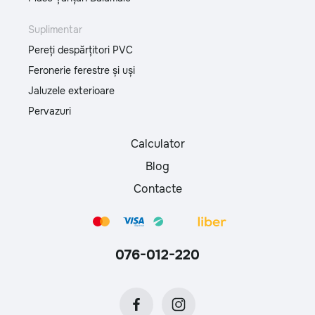
Suplimentar
Pereți despărțitori PVC
Feronerie ferestre și uși
Jaluzele exterioare
Pervazuri
Calculator
Blog
Contacte
076-012-220