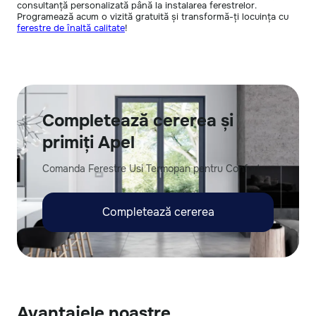
consultanță personalizată până la instalarea ferestrelor.
Programează acum o vizită gratuită și transformă-ți locuința cu
ferestre de înaltă calitate
!
Completează cererea și
primiți Apel
Comanda Ferestre Usi Termopan pentru Confort
Completează cererea
Avantajele noastre