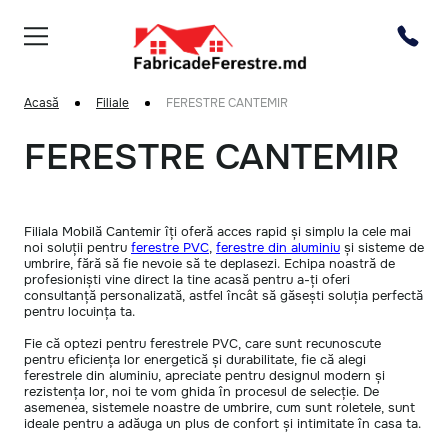
Acasă
Filiale
FERESTRE CANTEMIR
FERESTRE CANTEMIR
Filiala Mobilă Cantemir îți oferă acces rapid și simplu la cele mai
noi soluții pentru
ferestre PVC
,
ferestre din aluminiu
și sisteme de
umbrire, fără să fie nevoie să te deplasezi. Echipa noastră de
profesioniști vine direct la tine acasă pentru a-ți oferi
consultanță personalizată, astfel încât să găsești soluția perfectă
pentru locuința ta.
Fie că optezi pentru ferestrele PVC, care sunt recunoscute
pentru eficiența lor energetică și durabilitate, fie că alegi
ferestrele din aluminiu, apreciate pentru designul modern și
rezistența lor, noi te vom ghida în procesul de selecție. De
asemenea, sistemele noastre de umbrire, cum sunt roletele, sunt
ideale pentru a adăuga un plus de confort și intimitate în casa ta.