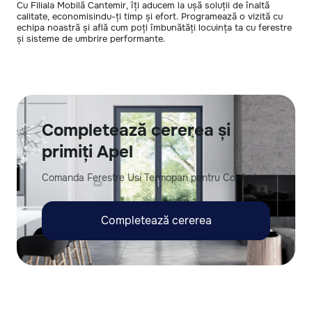
Cu Filiala Mobilă Cantemir, îți aducem la ușă soluții de înaltă
calitate, economisindu-ți timp și efort. Programează o vizită cu
echipa noastră și află cum poți îmbunătăți locuința ta cu ferestre
și sisteme de umbrire performante.
Completează cererea și
primiți Apel
Comanda Ferestre Usi Termopan pentru Confort
Completează cererea