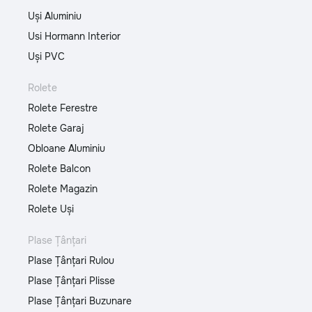
Uși Aluminiu
Usi Hormann Interior
Uși PVC
Rolete
Rolete Ferestre
Rolete Garaj
Obloane Aluminiu
Rolete Balcon
Rolete Magazin
Rolete Uși
Plase Țânțari
Plase Țânțari Rulou
Plase Țânțari Plisse
Plase Țânțari Buzunare