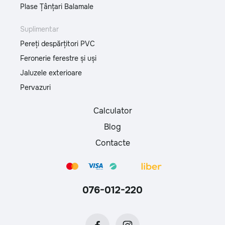
Plase Țânțari Balamale
Suplimentar
Pereți despărțitori PVC
Feronerie ferestre și uși
Jaluzele exterioare
Pervazuri
Calculator
Blog
Contacte
076-012-220