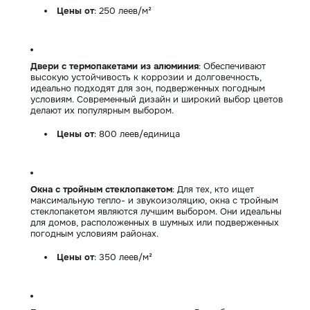
Цены от
: 250 леев/м²
Двери с термопакетами из алюминия
: Обеспечивают
высокую устойчивость к коррозии и долговечность,
идеально подходят для зон, подверженных погодным
условиям. Современный дизайн и широкий выбор цветов
делают их популярным выбором.
Цены от
: 800 леев/единица
Окна с тройным стеклопакетом
: Для тех, кто ищет
максимальную тепло- и звукоизоляцию, окна с тройным
стеклопакетом являются лучшим выбором. Они идеальны
для домов, расположенных в шумных или подверженных
погодным условиям районах.
Цены от
: 350 леев/м²