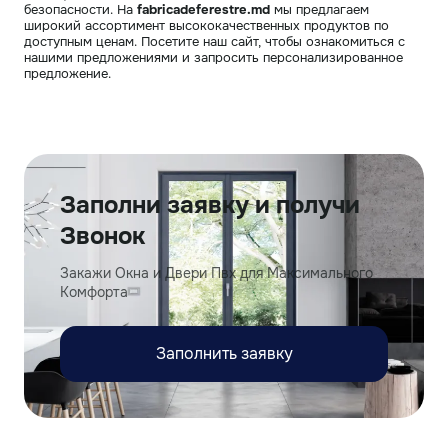
безопасности. На
fabricadeferestre.md
мы предлагаем
широкий ассортимент высококачественных продуктов по
доступным ценам. Посетите наш сайт, чтобы ознакомиться с
нашими предложениями и запросить персонализированное
предложение.
Заполни заявку и получи
Звонок
Закажи Окна и Двери Пвх для Максимального
Комфорта
Заполнить заявку