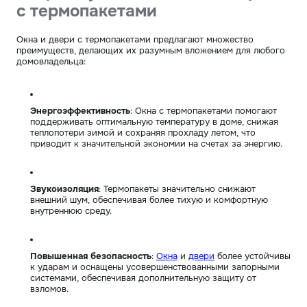
с термопакетами
Окна и двери с термопакетами предлагают множество
преимуществ, делающих их разумным вложением для любого
домовладельца:
Энергоэффективность
: Окна с термопакетами помогают
поддерживать оптимальную температуру в доме, снижая
теплопотери зимой и сохраняя прохладу летом, что
приводит к значительной экономии на счетах за энергию.
Звукоизоляция
: Термопакеты значительно снижают
внешний шум, обеспечивая более тихую и комфортную
внутреннюю среду.
Повышенная безопасность
:
Окна
и
двери
более устойчивы
к ударам и оснащены усовершенствованными запорными
системами, обеспечивая дополнительную защиту от
взломов.