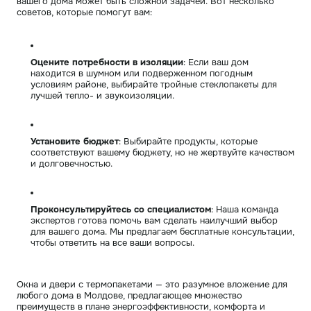
вашего дома может быть сложной задачей. Вот несколько
советов, которые помогут вам:
Оцените потребности в изоляции
: Если ваш дом
находится в шумном или подверженном погодным
условиям районе, выбирайте тройные стеклопакеты для
лучшей тепло- и звукоизоляции.
Установите бюджет
: Выбирайте продукты, которые
соответствуют вашему бюджету, но не жертвуйте качеством
и долговечностью.
Проконсультируйтесь со специалистом
: Наша команда
экспертов готова помочь вам сделать наилучший выбор
для вашего дома. Мы предлагаем бесплатные консультации,
чтобы ответить на все ваши вопросы.
Окна и двери с термопакетами — это разумное вложение для
любого дома в Молдове, предлагающее множество
преимуществ в плане энергоэффективности, комфорта и