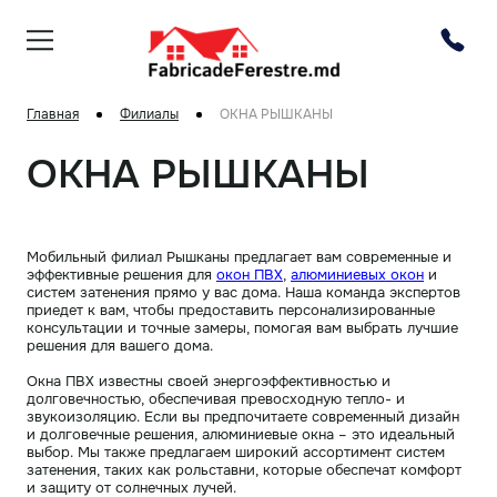
Главная
Филиалы
ОКНА РЫШКАНЫ
ОКНА РЫШКАНЫ
Мобильный филиал Рышканы предлагает вам современные и
эффективные решения для
окон ПВХ
,
алюминиевых окон
и
систем затенения прямо у вас дома. Наша команда экспертов
приедет к вам, чтобы предоставить персонализированные
консультации и точные замеры, помогая вам выбрать лучшие
решения для вашего дома.
Окна ПВХ известны своей энергоэффективностью и
долговечностью, обеспечивая превосходную тепло- и
звукоизоляцию. Если вы предпочитаете современный дизайн
и долговечные решения, алюминиевые окна – это идеальный
выбор. Мы также предлагаем широкий ассортимент систем
затенения, таких как рольставни, которые обеспечат комфорт
и защиту от солнечных лучей.