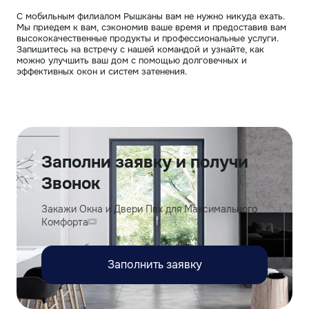
С мобильным филиалом Рышканы вам не нужно никуда ехать.
Мы приедем к вам, сэкономив ваше время и предоставив вам
высококачественные продукты и профессиональные услуги.
Запишитесь на встречу с нашей командой и узнайте, как
можно улучшить ваш дом с помощью долговечных и
эффективных окон и систем затенения.
Заполни заявку и получи
Звонок
Закажи Окна и Двери Пвх для Максимального
Комфорта
Заполнить заявку