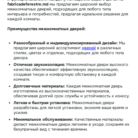
fabricadeferestre.md
мы предлагаем широкий выбор
межкомнатных дверей, подходящих для любого типа
интерьера и потребностей, предлагая идеальное решение для
каждой комнаты.
Преимущества межкомнатных дверей:
Разнообразный и индивидуализированный дизайн:
Мы
предлагаем широкий ассортимент
дверей
в различных
стилях, цветах и отделках, подходящих для любого типа
декора.
Отличная звукоизоляция:
Межкомнатные двери высокого
качества обеспечивают эффективную звукоизоляцию,
создавая тихую и комфортную обстановку в каждой
комнате.
Долговечные материалы:
Каждая межкомнатная дверь
изготовлена из высококачественных материалов,
обеспечивая долгий срок службы и устойчивость к износу.
Легкая и быстрая установка:
Межкомнатные двери
разработаны для легкой установки, экономя ваше время и
усилия.
Минимальное обслуживание:
Качественные материалы
делают межкомнатные двери легкими в уходе, сохраняя их
безупречный вид с течением времени.