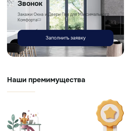
Звонок
Закажи Окна и Двери Пвх для Максимального
Комфорта
Заполнить заявку
Наши премимущества