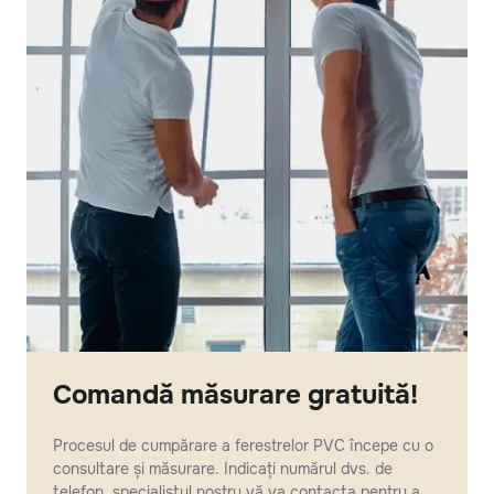
Comandă măsurare gratuită!
Procesul de cumpărare a ferestrelor PVC începe cu o
consultare și măsurare. Indicați numărul dvs. de
telefon, specialistul nostru vă va contacta pentru a