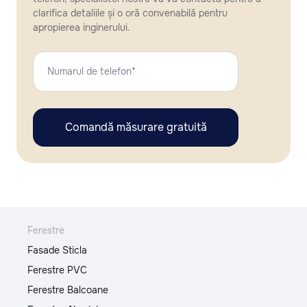
clarifica detaliile și o oră convenabilă pentru
apropierea inginerului.
Numarul de telefon
*
Comandă măsurare gratuită
Ferestre
Fasade Sticla
Ferestre PVC
Ferestre Balcoane